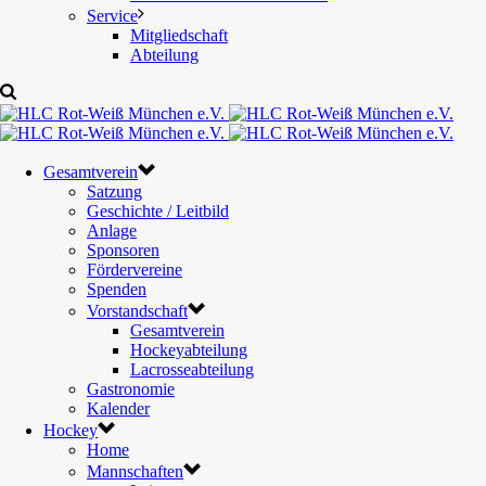
Service
Mitgliedschaft
Abteilung
Gesamtverein
Satzung
Geschichte / Leitbild
Anlage
Sponsoren
Fördervereine
Spenden
Vorstandschaft
Gesamtverein
Hockeyabteilung
Lacrosseabteilung
Gastronomie
Kalender
Hockey
Home
Mannschaften