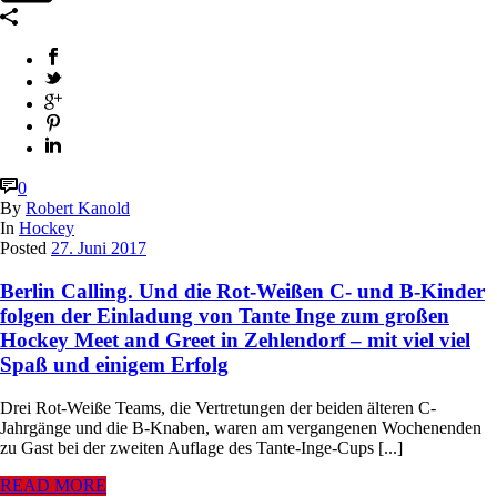
0
By
Robert Kanold
In
Hockey
Posted
27. Juni 2017
Berlin Calling. Und die Rot-Weißen C- und B-Kinder
folgen der Einladung von Tante Inge zum großen
Hockey Meet and Greet in Zehlendorf – mit viel viel
Spaß und einigem Erfolg
Drei Rot-Weiße Teams, die Vertretungen der beiden älteren C-
Jahrgänge und die B-Knaben, waren am vergangenen Wochenenden
zu Gast bei der zweiten Auflage des Tante-Inge-Cups [...]
READ MORE