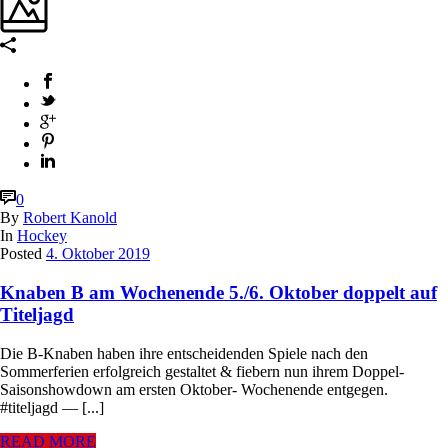
0
By
Robert Kanold
In
Hockey
Posted
4. Oktober 2019
Knaben B am Wochenende 5./6. Oktober doppelt auf
Titeljagd
Die B-Knaben haben ihre entscheidenden Spiele nach den
Sommerferien erfolgreich gestaltet & fiebern nun ihrem Doppel-
Saisonshowdown am ersten Oktober- Wochenende entgegen.
#titeljagd — [...]
READ MORE