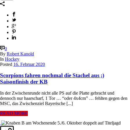
0
By
Robert Kanold
In
Hockey
Posted
16. Februar 2020
Scorpions fahren nochmal die Stachel aus ;)
Saisonfinish der KB
In der Zwischenrunde nicht alle PS auf die Platte gebracht und
dennoch nur haarscharf, 1 Tor … “oder 4x4cm” … fehlten gegen den
MSC, das Zwischenziel Bayerische [...]
READ MORE