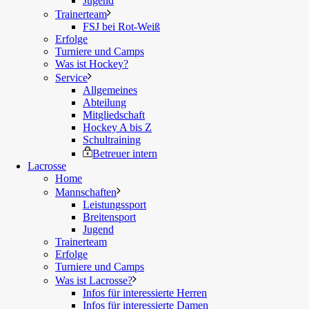
Jugend
Trainerteam
FSJ bei Rot-Weiß
Erfolge
Turniere und Camps
Was ist Hockey?
Service
Allgemeines
Abteilung
Mitgliedschaft
Hockey A bis Z
Schultraining
Betreuer intern
Lacrosse
Home
Mannschaften
Leistungssport
Breitensport
Jugend
Trainerteam
Erfolge
Turniere und Camps
Was ist Lacrosse?
Infos für interessierte Herren
Infos für interessierte Damen