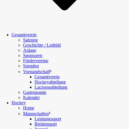
Gesamtverein
Satzung
Geschichte / Leitbild
Anlage
Sponsoren
Fördervereine
Spenden
Vorstandschaft
Gesamtverein
Hockeyabteilung
Lacrosseabteilung
Gastronomie
Kalender
Hockey
Home
Mannschaften
Leistungssport
Breitensport