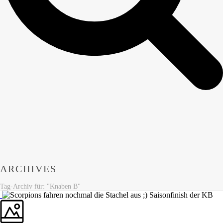
ARCHIVES
Tag-Archiv für: "Knaben B"