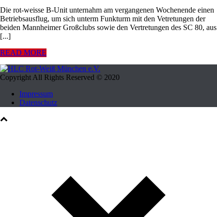
Die rot-weisse B-Unit unternahm am vergangenen Wochenende einen
Betriebsausflug, um sich unterm Funkturm mit den Vetretungen der
beiden Mannheimer Großclubs sowie den Vertretungen des SC 80, aus
[...]
READ MORE
Copyright All Rights Reserved © 2020
Impressum
Datenschutz