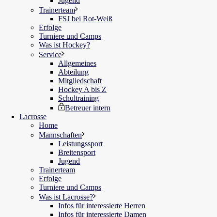
Jugend
Trainerteam
FSJ bei Rot-Weiß
Erfolge
Turniere und Camps
Was ist Hockey?
Service
Allgemeines
Abteilung
Mitgliedschaft
Hockey A bis Z
Schultraining
Betreuer intern
Lacrosse
Home
Mannschaften
Leistungssport
Breitensport
Jugend
Trainerteam
Erfolge
Turniere und Camps
Was ist Lacrosse?
Infos für interessierte Herren
Infos für interessierte Damen