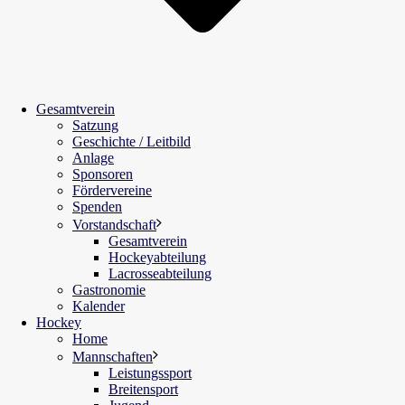
Gesamtverein
Satzung
Geschichte / Leitbild
Anlage
Sponsoren
Fördervereine
Spenden
Vorstandschaft
Gesamtverein
Hockeyabteilung
Lacrosseabteilung
Gastronomie
Kalender
Hockey
Home
Mannschaften
Leistungssport
Breitensport