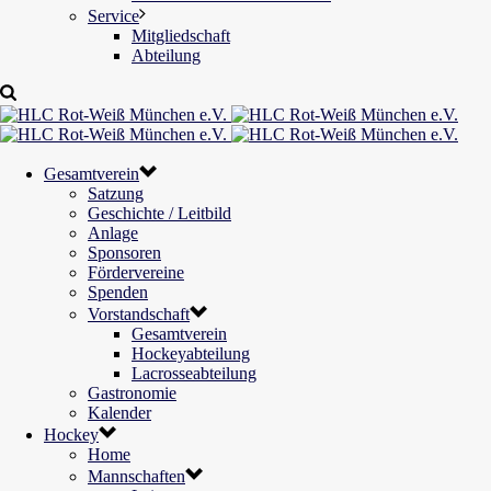
Service
Mitgliedschaft
Abteilung
Gesamtverein
Satzung
Geschichte / Leitbild
Anlage
Sponsoren
Fördervereine
Spenden
Vorstandschaft
Gesamtverein
Hockeyabteilung
Lacrosseabteilung
Gastronomie
Kalender
Hockey
Home
Mannschaften