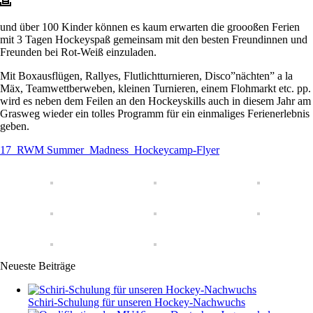
und über 100 Kinder können es kaum erwarten die groooßen Ferien
mit 3 Tagen Hockeyspaß gemeinsam mit den besten Freundinnen und
Freunden bei Rot-Weiß einzuladen.
Mit Boxausflügen, Rallyes, Flutlichtturnieren, Disco”nächten” a la
Mäx, Teamwettberweben, kleinen Turnieren, einem Flohmarkt etc. pp.
wird es neben dem Feilen an den Hockeyskills auch in diesem Jahr am
Grasweg wieder ein tolles Programm für ein einmaliges Ferienerlebnis
geben.
17_RWM Summer_Madness_Hockeycamp-Flyer
Neueste Beiträge
Schiri-Schulung für unseren Hockey-Nachwuchs