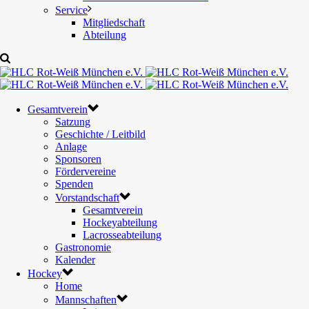
Service
Mitgliedschaft
Abteilung
Gesamtverein
Satzung
Geschichte / Leitbild
Anlage
Sponsoren
Fördervereine
Spenden
Vorstandschaft
Gesamtverein
Hockeyabteilung
Lacrosseabteilung
Gastronomie
Kalender
Hockey
Home
Mannschaften