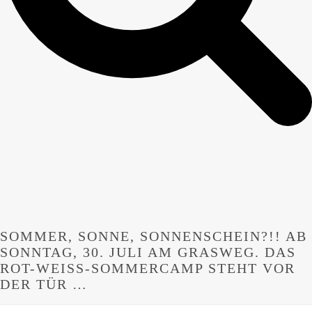
SOMMER, SONNE, SONNENSCHEIN?!! AB
SONNTAG, 30. JULI AM GRASWEG. DAS
ROT-WEISS-SOMMERCAMP STEHT VOR D
ER TÜR …