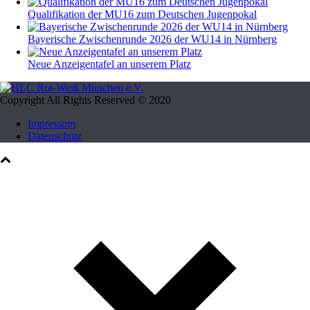
Qualifikation der MU16 zum Deutschen Jugenpokal
Bayerische Zwischenrunde 2026 der WU14 in Nürnberg
Neue Anzeigentafel an unserem Platz
Copyright All Rights Reserved © 2020
Impressum
Datenschutz