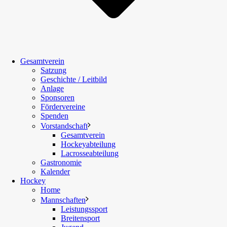
Gesamtverein
Satzung
Geschichte / Leitbild
Anlage
Sponsoren
Fördervereine
Spenden
Vorstandschaft
Gesamtverein
Hockeyabteilung
Lacrosseabteilung
Gastronomie
Kalender
Hockey
Home
Mannschaften
Leistungssport
Breitensport