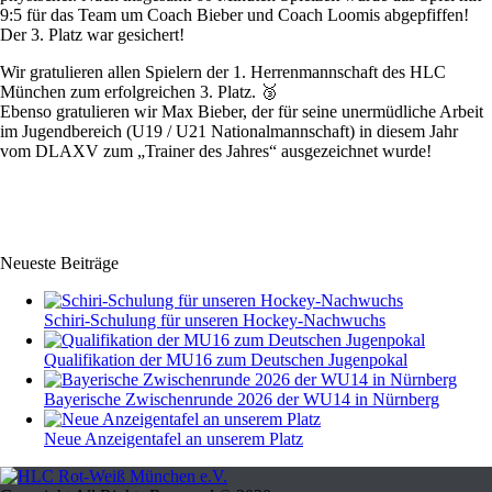
9:5 für das Team um Coach Bieber und Coach Loomis abgepfiffen!
Der 3. Platz war gesichert!
Wir gratulieren allen Spielern der 1. Herrenmannschaft des HLC
München zum erfolgreichen 3. Platz. 🥉
Ebenso gratulieren wir Max Bieber, der für seine unermüdliche Arbeit
im Jugendbereich (U19 / U21 Nationalmannschaft) in diesem Jahr
vom DLAXV zum „Trainer des Jahres“ ausgezeichnet wurde!
Neueste Beiträge
Schiri-Schulung für unseren Hockey-Nachwuchs
Qualifikation der MU16 zum Deutschen Jugenpokal
Bayerische Zwischenrunde 2026 der WU14 in Nürnberg
Neue Anzeigentafel an unserem Platz