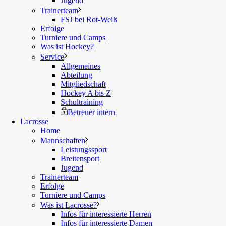
Jugend
Trainerteam
FSJ bei Rot-Weiß
Erfolge
Turniere und Camps
Was ist Hockey?
Service
Allgemeines
Abteilung
Mitgliedschaft
Hockey A bis Z
Schultraining
Betreuer intern
Lacrosse
Home
Mannschaften
Leistungssport
Breitensport
Jugend
Trainerteam
Erfolge
Turniere und Camps
Was ist Lacrosse?
Infos für interessierte Herren
Infos für interessierte Damen