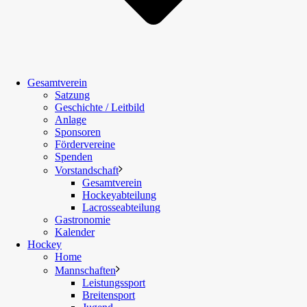
Gesamtverein
Satzung
Geschichte / Leitbild
Anlage
Sponsoren
Fördervereine
Spenden
Vorstandschaft
Gesamtverein
Hockeyabteilung
Lacrosseabteilung
Gastronomie
Kalender
Hockey
Home
Mannschaften
Leistungssport
Breitensport