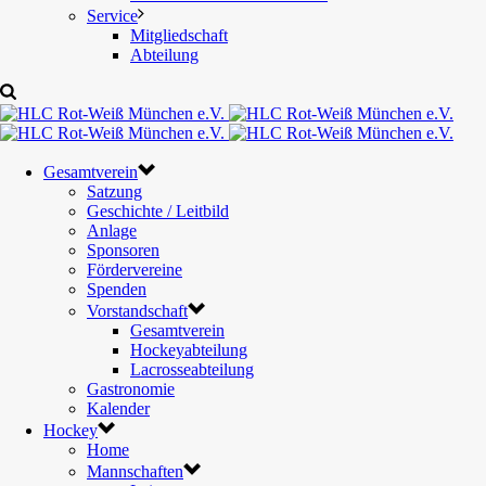
Service
Mitgliedschaft
Abteilung
Gesamtverein
Satzung
Geschichte / Leitbild
Anlage
Sponsoren
Fördervereine
Spenden
Vorstandschaft
Gesamtverein
Hockeyabteilung
Lacrosseabteilung
Gastronomie
Kalender
Hockey
Home
Mannschaften