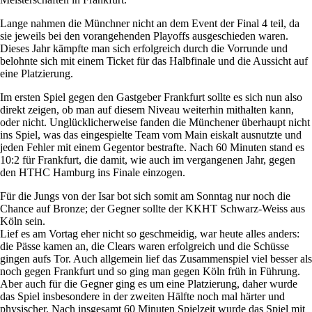
Lange nahmen die Münchner nicht an dem Event der Final 4 teil, da
sie jeweils bei den vorangehenden Playoffs ausgeschieden waren.
Dieses Jahr kämpfte man sich erfolgreich durch die Vorrunde und
belohnte sich mit einem Ticket für das Halbfinale und die Aussicht auf
eine Platzierung.
Im ersten Spiel gegen den Gastgeber Frankfurt sollte es sich nun also
direkt zeigen, ob man auf diesem Niveau weiterhin mithalten kann,
oder nicht. Unglücklicherweise fanden die Münchener überhaupt nicht
ins Spiel, was das eingespielte Team vom Main eiskalt ausnutzte und
jeden Fehler mit einem Gegentor bestrafte. Nach 60 Minuten stand es
10:2 für Frankfurt, die damit, wie auch im vergangenen Jahr, gegen
den HTHC Hamburg ins Finale einzogen.
Für die Jungs von der Isar bot sich somit am Sonntag nur noch die
Chance auf Bronze; der Gegner sollte der KKHT Schwarz-Weiss aus
Köln sein.
Lief es am Vortag eher nicht so geschmeidig, war heute alles anders:
die Pässe kamen an, die Clears waren erfolgreich und die Schüsse
gingen aufs Tor. Auch allgemein lief das Zusammenspiel viel besser als
noch gegen Frankfurt und so ging man gegen Köln früh in Führung.
Aber auch für die Gegner ging es um eine Platzierung, daher wurde
das Spiel insbesondere in der zweiten Hälfte noch mal härter und
physischer. Nach insgesamt 60 Minuten Spielzeit wurde das Spiel mit