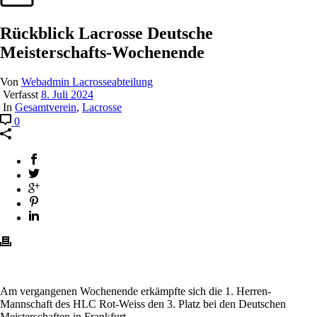
Rückblick Lacrosse Deutsche
Meisterschafts-Wochenende
Von
Webadmin Lacrosseabteilung
Verfasst
8. Juli 2024
In
Gesamtverein
,
Lacrosse
0
Am vergangenen Wochenende erkämpfte sich die 1. Herren-
Mannschaft des HLC Rot-Weiss den 3. Platz bei den Deutschen
Meisterschaften in Frankfurt.