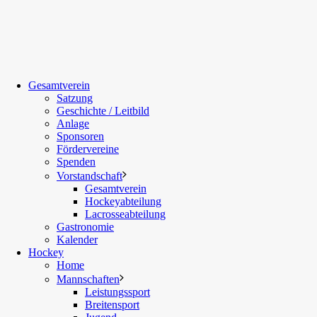
Gesamtverein
Satzung
Geschichte / Leitbild
Anlage
Sponsoren
Fördervereine
Spenden
Vorstandschaft
Gesamtverein
Hockeyabteilung
Lacrosseabteilung
Gastronomie
Kalender
Hockey
Home
Mannschaften
Leistungssport
Breitensport