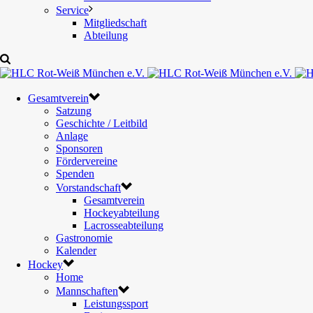
Service
Mitgliedschaft
Abteilung
Gesamtverein
Satzung
Geschichte / Leitbild
Anlage
Sponsoren
Fördervereine
Spenden
Vorstandschaft
Gesamtverein
Hockeyabteilung
Lacrosseabteilung
Gastronomie
Kalender
Hockey
Home
Mannschaften
Leistungssport