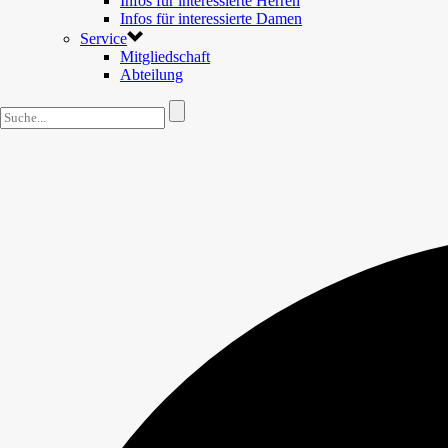
Infos für interessierte Herren
Infos für interessierte Damen
Service
Mitgliedschaft
Abteilung