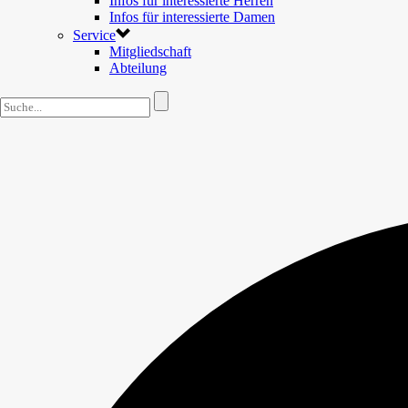
Infos für interessierte Herren
Infos für interessierte Damen
Service
Mitgliedschaft
Abteilung