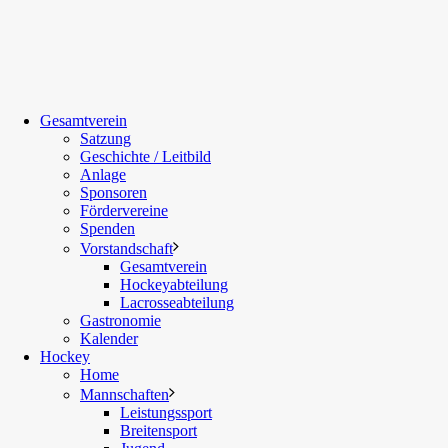
Gesamtverein
Satzung
Geschichte / Leitbild
Anlage
Sponsoren
Fördervereine
Spenden
Vorstandschaft
Gesamtverein
Hockeyabteilung
Lacrosseabteilung
Gastronomie
Kalender
Hockey
Home
Mannschaften
Leistungssport
Breitensport