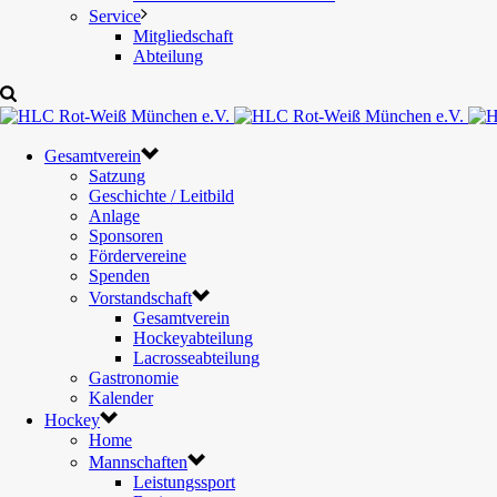
Service
Mitgliedschaft
Abteilung
Gesamtverein
Satzung
Geschichte / Leitbild
Anlage
Sponsoren
Fördervereine
Spenden
Vorstandschaft
Gesamtverein
Hockeyabteilung
Lacrosseabteilung
Gastronomie
Kalender
Hockey
Home
Mannschaften
Leistungssport