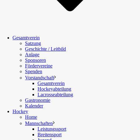
Gesamtverein
Satzung
Geschichte / Leitbild
Anlage
Sponsoren
Fördervereine
Spenden
Vorstandschaft
Gesamtverein
Hockeyabteilung
Lacrosseabteilung
Gastronomie
Kalender
Hockey
Home
Mannschaften
Leistungssport
Breitensport