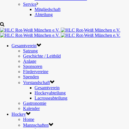
Service
Mitgliedschaft
Abteilung
Gesamtverein
Satzung
Geschichte / Leitbild
Anlage
Sponsoren
Fördervereine
Spenden
Vorstandschaft
Gesamtverein
Hockeyabteilung
Lacrosseabteilung
Gastronomie
Kalender
Hockey
Home
Mannschaften