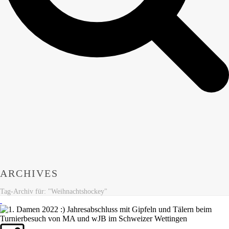
ARCHIVES
Tag-Archiv für: "Weihnachtshockey"