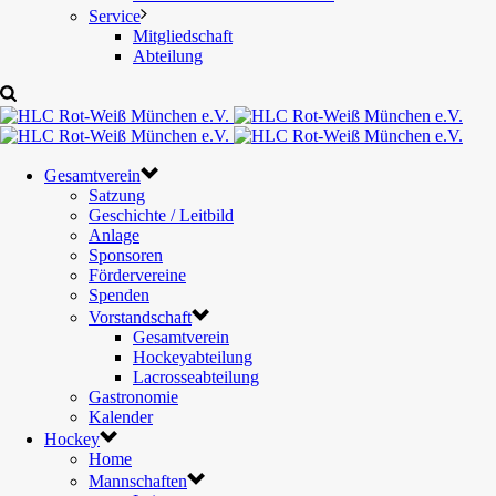
Service
Mitgliedschaft
Abteilung
Gesamtverein
Satzung
Geschichte / Leitbild
Anlage
Sponsoren
Fördervereine
Spenden
Vorstandschaft
Gesamtverein
Hockeyabteilung
Lacrosseabteilung
Gastronomie
Kalender
Hockey
Home
Mannschaften