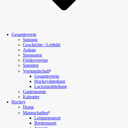
Gesamtverein
Satzung
Geschichte / Leitbild
Anlage
Sponsoren
Fördervereine
Spenden
Vorstandschaft
Gesamtverein
Hockeyabteilung
Lacrosseabteilung
Gastronomie
Kalender
Hockey
Home
Mannschaften
Leistungssport
Breitensport