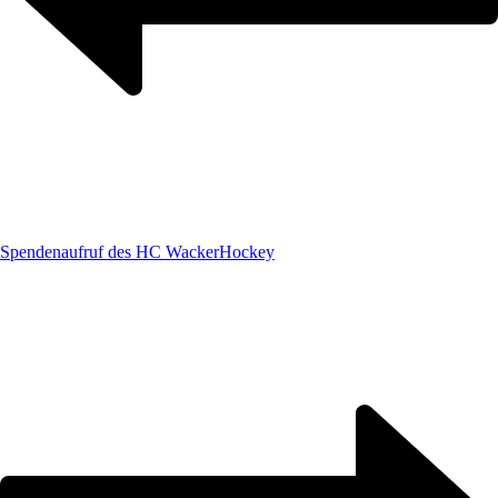
Spendenaufruf des HC Wacker
Hockey