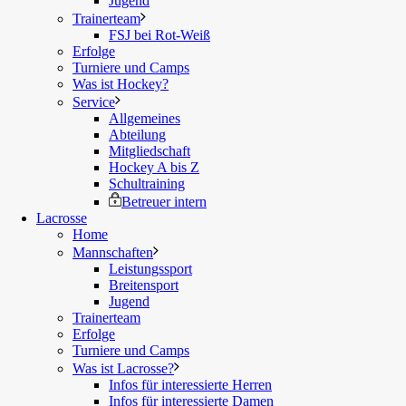
Jugend
Trainerteam
FSJ bei Rot-Weiß
Erfolge
Turniere und Camps
Was ist Hockey?
Service
Allgemeines
Abteilung
Mitgliedschaft
Hockey A bis Z
Schultraining
Betreuer intern
Lacrosse
Home
Mannschaften
Leistungssport
Breitensport
Jugend
Trainerteam
Erfolge
Turniere und Camps
Was ist Lacrosse?
Infos für interessierte Herren
Infos für interessierte Damen