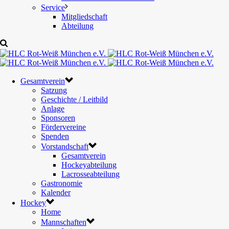
Service
Mitgliedschaft
Abteilung
Gesamtverein
Satzung
Geschichte / Leitbild
Anlage
Sponsoren
Fördervereine
Spenden
Vorstandschaft
Gesamtverein
Hockeyabteilung
Lacrosseabteilung
Gastronomie
Kalender
Hockey
Home
Mannschaften