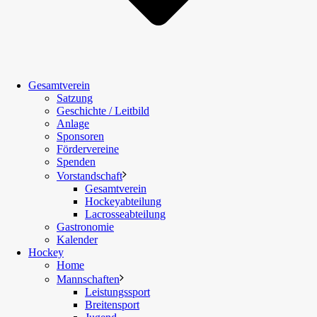
Gesamtverein
Satzung
Geschichte / Leitbild
Anlage
Sponsoren
Fördervereine
Spenden
Vorstandschaft
Gesamtverein
Hockeyabteilung
Lacrosseabteilung
Gastronomie
Kalender
Hockey
Home
Mannschaften
Leistungssport
Breitensport