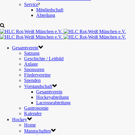
Service
Mitgliedschaft
Abteilung
Gesamtverein
Satzung
Geschichte / Leitbild
Anlage
Sponsoren
Fördervereine
Spenden
Vorstandschaft
Gesamtverein
Hockeyabteilung
Lacrosseabteilung
Gastronomie
Kalender
Hockey
Home
Mannschaften