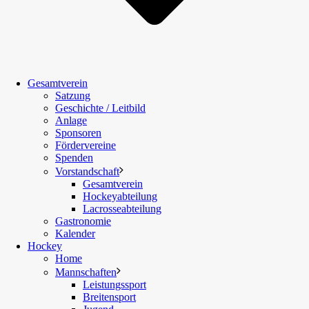
Gesamtverein
Satzung
Geschichte / Leitbild
Anlage
Sponsoren
Fördervereine
Spenden
Vorstandschaft
Gesamtverein
Hockeyabteilung
Lacrosseabteilung
Gastronomie
Kalender
Hockey
Home
Mannschaften
Leistungssport
Breitensport