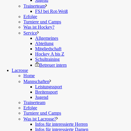
Jugend
Trainerteam
FSJ bei Rot-Weiß
Erfolge
Turniere und Camps
Was ist Hockey?
Service
Allgemeines
Abteilung
Mitgliedschaft
Hockey A bis Z
Schultraining
Betreuer intern
Lacrosse
Home
Mannschaften
Leistungssport
Breitensport
Jugend
Trainerteam
Erfolge
Turniere und Camps
Was ist Lacrosse?
Infos für interessierte Herren
Infos für interessierte Damen