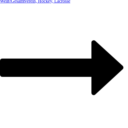
Weiß!
Gesamtverein, Hockey, Lacrosse