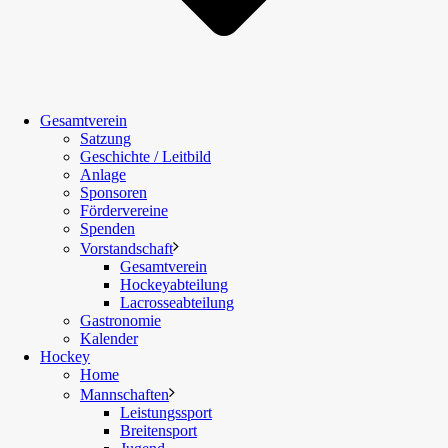
Gesamtverein
Satzung
Geschichte / Leitbild
Anlage
Sponsoren
Fördervereine
Spenden
Vorstandschaft
Gesamtverein
Hockeyabteilung
Lacrosseabteilung
Gastronomie
Kalender
Hockey
Home
Mannschaften
Leistungssport
Breitensport