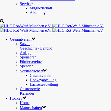
Service
Mitgliedschaft
Abteilung
Gesamtverein
Satzung
Geschichte / Leitbild
Anlage
Sponsoren
Fördervereine
Spenden
Vorstandschaft
Gesamtverein
Hockeyabteilung
Lacrosseabteilung
Gastronomie
Kalender
Hockey
Home
Mannschaften