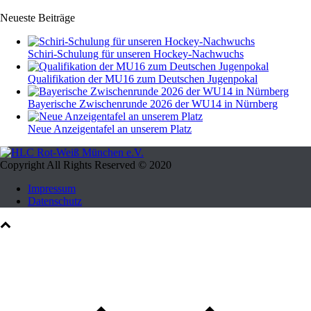
Neueste Beiträge
Schiri-Schulung für unseren Hockey-Nachwuchs
Qualifikation der MU16 zum Deutschen Jugenpokal
Bayerische Zwischenrunde 2026 der WU14 in Nürnberg
Neue Anzeigentafel an unserem Platz
Copyright All Rights Reserved © 2020
Impressum
Datenschutz