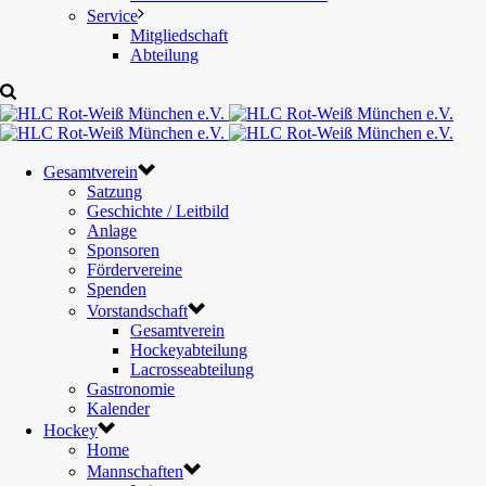
Service
Mitgliedschaft
Abteilung
Gesamtverein
Satzung
Geschichte / Leitbild
Anlage
Sponsoren
Fördervereine
Spenden
Vorstandschaft
Gesamtverein
Hockeyabteilung
Lacrosseabteilung
Gastronomie
Kalender
Hockey
Home
Mannschaften