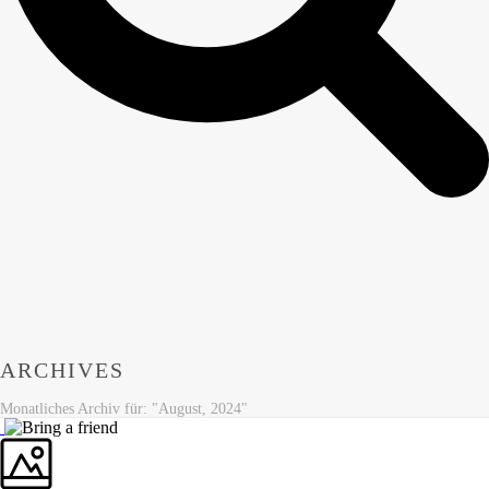
ARCHIVES
Monatliches Archiv für: "August, 2024"