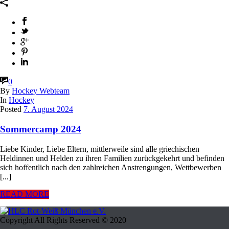
0
By
Hockey Webteam
In
Hockey
Posted
7. August 2024
Sommercamp 2024
Liebe Kinder, Liebe Eltern, mittlerweile sind alle griechischen
Heldinnen und Helden zu ihren Familien zurückgekehrt und befinden
sich hoffentlich nach den zahlreichen Anstrengungen, Wettbewerben
[...]
READ MORE
Copyright All Rights Reserved © 2020