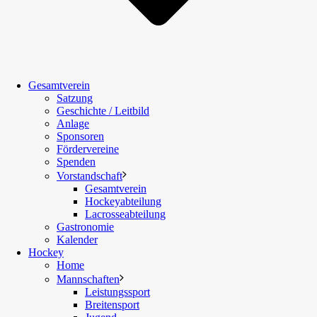
Gesamtverein
Satzung
Geschichte / Leitbild
Anlage
Sponsoren
Fördervereine
Spenden
Vorstandschaft
Gesamtverein
Hockeyabteilung
Lacrosseabteilung
Gastronomie
Kalender
Hockey
Home
Mannschaften
Leistungssport
Breitensport